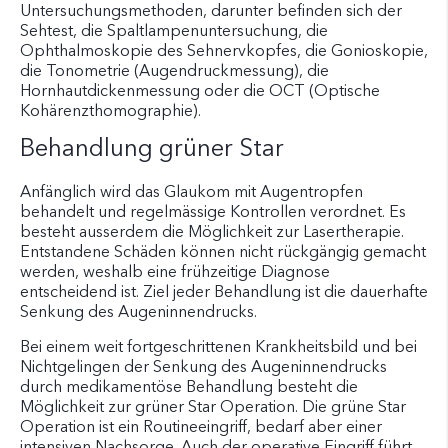
Untersuchungsmethoden, darunter befinden sich der
Sehtest, die Spaltlampenuntersuchung, die
Ophthalmoskopie des Sehnervkopfes, die Gonioskopie,
die Tonometrie (Augendruckmessung), die
Hornhautdickenmessung oder die OCT (Optische
Kohärenzthomographie).
Behandlung grüner Star
Anfänglich wird das Glaukom mit Augentropfen
behandelt und regelmässige Kontrollen verordnet. Es
besteht ausserdem die Möglichkeit zur Lasertherapie.
Entstandene Schäden können nicht rückgängig gemacht
werden, weshalb eine frühzeitige Diagnose
entscheidend ist. Ziel jeder Behandlung ist die dauerhafte
Senkung des Augeninnendrucks.
Bei einem weit fortgeschrittenen Krankheitsbild und bei
Nichtgelingen der Senkung des Augeninnendrucks
durch medikamentöse Behandlung besteht die
Möglichkeit zur grüner Star Operation. Die grüne Star
Operation ist ein Routineeingriff, bedarf aber einer
intensiven Nachsorge. Auch der operative Eingriff führt