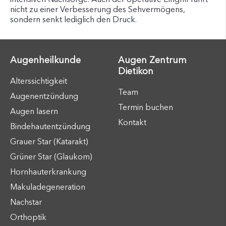
nicht zu einer Verbesserung des Sehvermögens,
sondern senkt lediglich den Druck.
Augenheilkunde
Augen Zentrum
Dietikon
Alterssichtigkeit
Team
Augenentzündung
Termin buchen
Augen lasern
Kontakt
Bindehautentzündung
Grauer Star (Katarakt)
Grüner Star (Glaukom)
Hornhauterkrankung
Makuladegeneration
Nachstar
Orthoptik