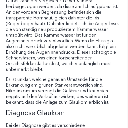
Dabei kann der Vergleich zu einer Kamera
herbeigezogen werden, da diese ähnlich aufgebaut ist.
An der vorderen Begrenzung befindet sich die
transparente Hornhaut, gleich dahinter die Iris
(Regenbogenhaut). Dahinter findet sich die Augenlinse,
die von ständig neu produziertem Kammerwasser
umspült wird. Das Kammerwasser ist für den
Augeninnendruck verantwortlich. Wenn die Flüssigkeit
also nicht wie üblich abgeleitet werden kann, folgt ein
Erhöhung des Augeninnendrucks. Dieser schädigt die
Sehnervfasern, was einen fortschreitenden
Gesichtsfeldausfall auslöst, welcher anfänglich meist
unbemerkt bleibt.
Es ist unklar, welche genauen Umstände für die
Erkrankung am grünen Star verantwortlich sind.
Nikotinkonsum verengt die Gefässe und kann sich
negativ auf den Verlauf auswirken, des weiteren ist
bekannt, dass die Anlage zum Glaukom erblich ist.
Diagnose Glaukom
Bei der Diagnose gibt es verschiedene