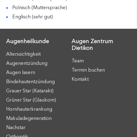
Polnisch (Muttersprache)
Englisch (sehr gut)
Augenheilkunde
Augen Zentrum
Dietikon
Alterssichtigkeit
Team
Augenentzündung
Termin buchen
Augen lasern
Kontakt
Bindehautentzündung
Grauer Star (Katarakt)
Grüner Star (Glaukom)
Hornhauterkrankung
Makuladegeneration
Nachstar
Orthoptik