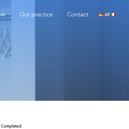
am
Our practice
Contact
. Completed