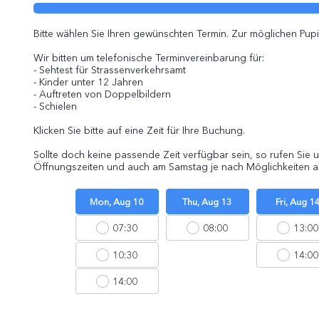
Bitte wählen Sie Ihren gewünschten Termin. Zur möglichen Pupi
Wir bitten um telefonische Terminvereinbarung für:
- Sehtest für Strassenverkehrsamt
- Kinder unter 12 Jahren
- Auftreten von Doppelbildern
- Schielen
Klicken Sie bitte auf eine Zeit für Ihre Buchung.
Sollte doch keine passende Zeit verfügbar sein, so rufen Sie
Öffnungszeiten und auch am Samstag je nach Möglichkeiten a
Mon, Aug 10
Thu, Aug 13
Fri, Aug 1
07:30
08:00
13:00
10:30
14:00
14:00