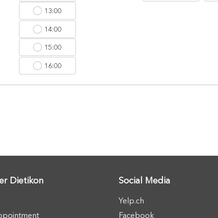
13:00
14:00
15:00
16:00
er Dietikon
Social Media
Yelp.ch
ppointment
Facebook