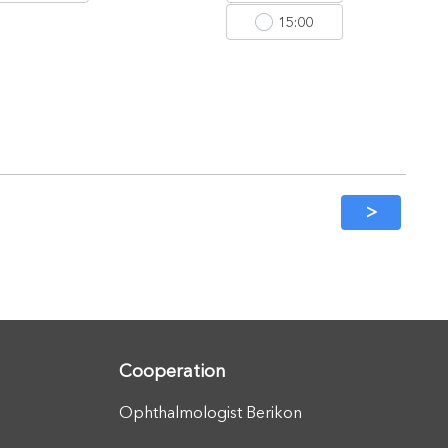
15:00
>
Cooperation
Ophthalmologist Berikon